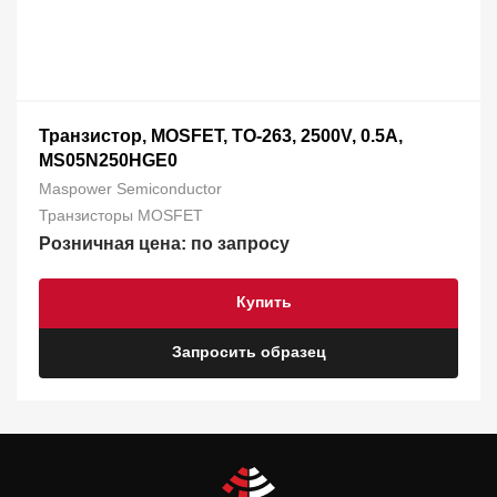
Транзистор, MOSFET, TO-263, 2500V, 0.5A,
MS05N250HGE0
Maspower Semiconductor
Транзисторы MOSFET
Розничная цена: по запросу
Купить
Запросить образец