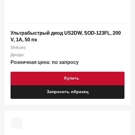
Ультрабыстрый диод US2DW, SOD-123FL, 200
V, 1А, 50 ns
Shikues
Диоды
Розничная цена: по запросу
Купить
Запросить образец