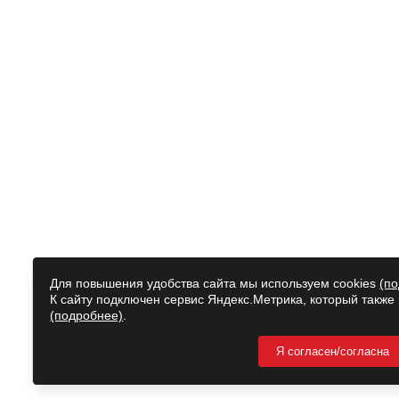
Для повышения удобства сайта мы используем cookies
(п
К сайту подключен сервис Яндекс.Метрика, который также
(подробнее)
.
Я согласен/согласна