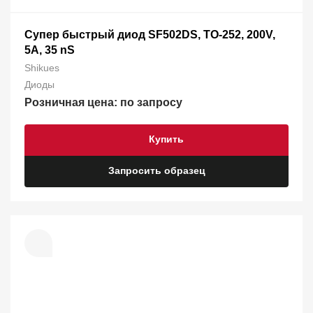
Супер быстрый диод SF502DS, TO-252, 200V,
5A, 35 nS
Shikues
Диоды
Розничная цена: по запросу
Купить
Запросить образец