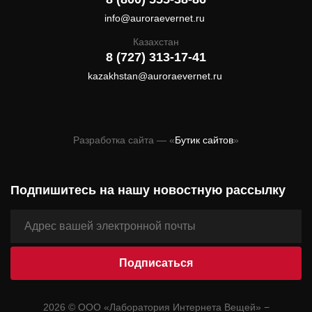
info@auroraevernet.ru
Казахстан
8 (727) 313-17-41
kazakhstan@auroraevernet.ru
Разработка сайта — «
Бутик сайтов
»
Подпишитесь на нашу новостную рассылку
2026 © ООО «Лаборатория Интернета Вещей» −