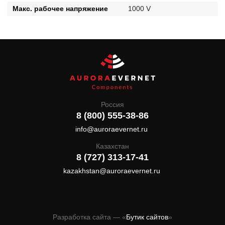
Макс. рабочее напряжение
1000 V
Россия
8 (800) 555-38-86
info@auroraevernet.ru
Казахстан
8 (727) 313-17-41
kazakhstan@auroraevernet.ru
Разработка сайта — «
Бутик сайтов
»