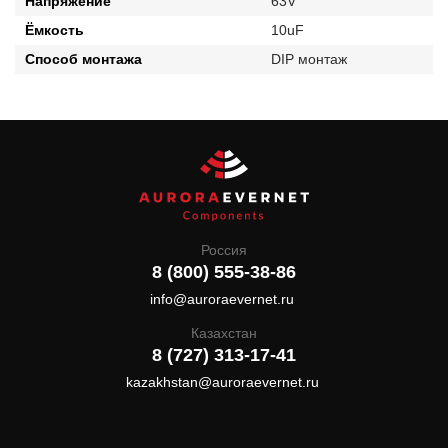
Напряжение
63V
Ёмкость
10uF
Способ монтажа
DIP монтаж
Россия
8 (800) 555-38-86
info@auroraevernet.ru
Казахстан
8 (727) 313-17-41
kazakhstan@auroraevernet.ru