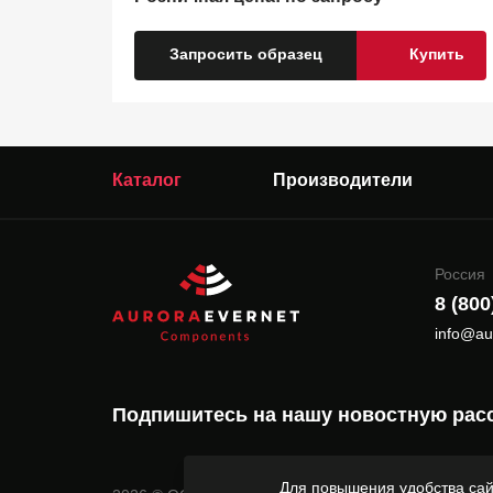
Запросить образец
Купить
Каталог
Производители
Россия
8 (800
info@au
Подпишитесь на нашу новостную рас
Для повышения удобства сай