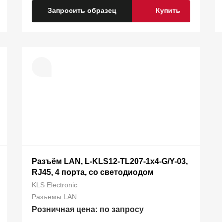
Запросить образец
Купить
Разъём LAN, L-KLS12-TL207-1x4-G/Y-03,
RJ45, 4 порта, со светодиодом
KLS Electronic
Разъемы LAN
Розничная цена: по запросу