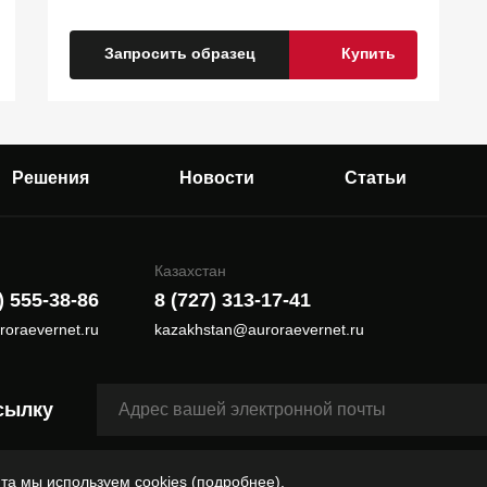
Запросить образец
Купить
Решения
Новости
Статьи
Казахстан
) 555-38-86
8 (727) 313-17-41
roraevernet.ru
kazakhstan@auroraevernet.ru
сылку
та мы используем cookies
(подробнее)
.