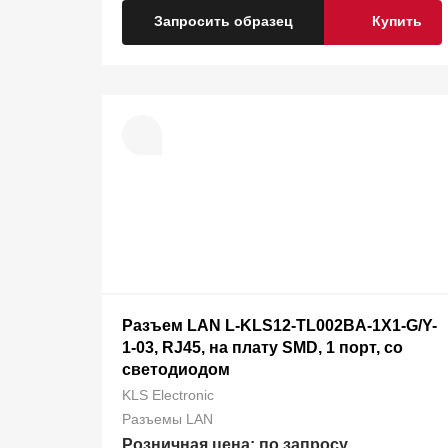
Запросить образец
Купить
Разъем LAN L-KLS12-TL002BA-1X1-G/Y-
1-03, RJ45, на плату SMD, 1 порт, со
светодиодом
KLS Electronic
Разъемы LAN
Розничная цена: по запросу