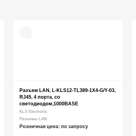
Разъем LAN, L-KLS12-TL389-1X4-G/Y-03,
RJ45, 4 порта, со
светодиодом,1000BASE
KLS Electronic
Разъемы LAN
Розничная цена: по запросу