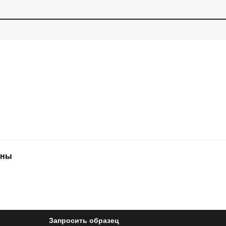
нны
Запросить образец