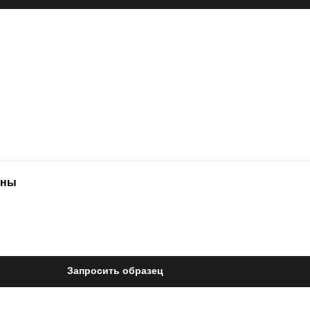
нны
Запросить образец