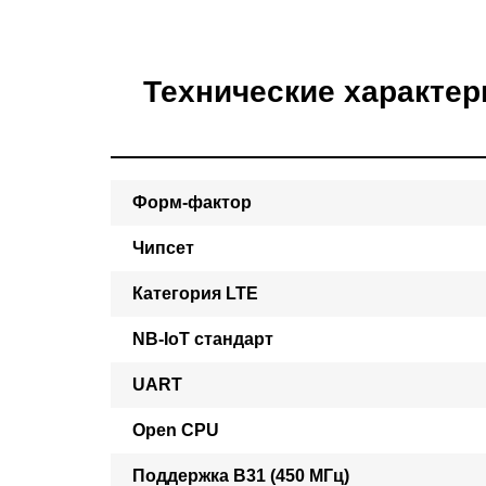
Технические характер
Форм-фактор
Чипсет
Категория LTE
NB-IoT стандарт
UART
Open CPU
Поддержка B31 (450 МГц)