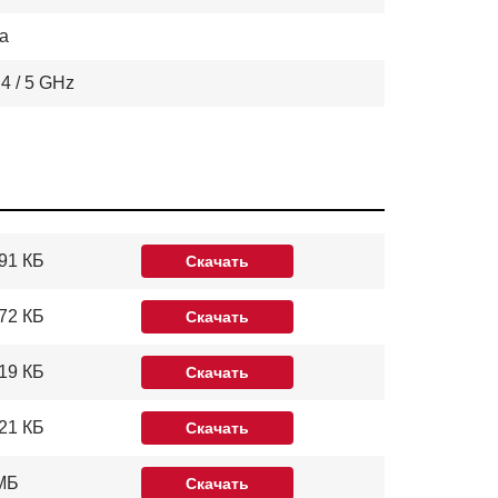
а
.4 / 5 GHz
91 КБ
Скачать
72 КБ
Скачать
19 КБ
Скачать
21 КБ
Скачать
 МБ
Скачать