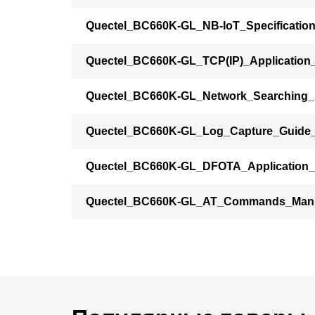
Quectel_BC660K-GL_NB-IoT_Specificatio
Quectel_BC660K-GL_TCP(IP)_Application
Quectel_BC660K-GL_Network_Searching_
Quectel_BC660K-GL_Log_Capture_Guide
Quectel_BC660K-GL_DFOTA_Application
Quectel_BC660K-GL_AT_Commands_Man