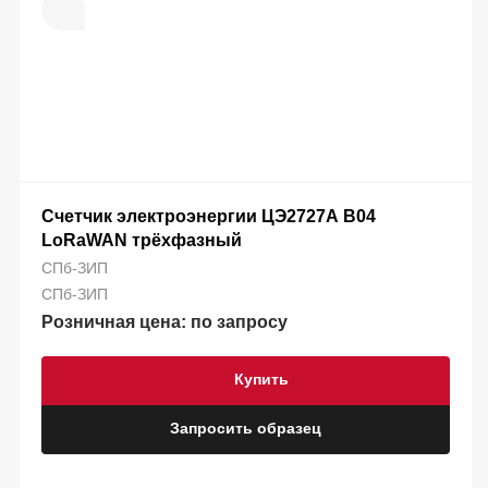
Счетчик электроэнергии ЦЭ2727А B04
LoRaWAN трёхфазный
СПб-ЗИП
СПб-ЗИП
Розничная цена: по запросу
Купить
Запросить образец