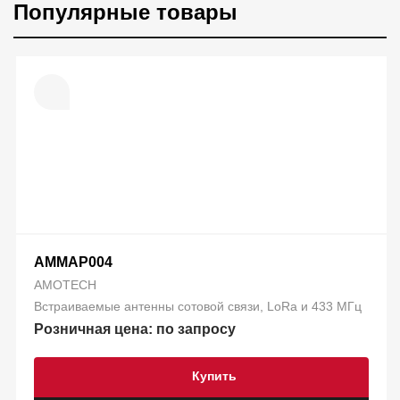
Популярные товары
AMMAP004
AMOTECH
Встраиваемые антенны сотовой связи, LoRa и 433 МГц
Розничная цена: по запросу
Купить