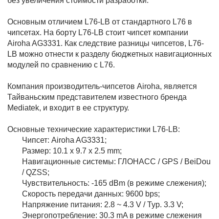
без увеличения стоимости разработки.
Основным отличием L76-LB от стандартного L76 в
чипсетах. На борту L76-LB стоит чипсет компании
Airoha AG3331. Как следствие разницы чипсетов, L76-
LB можно отнести к разделу бюджетных навигационных
модулей по сравнению с L76.
Компания производитель-чипсетов Airoha, является
Тайваньским представителем известного бренда
Mediatek, и входит в ее структуру.
Основные технические характеристики L76-LB:
Чипсет: Airoha AG3331;
Размер: 10.1 х 9.7 х 2.5 mm;
Навигационные системы: ГЛОНАСС / GPS / BeiDou
/ QZSS;
Чувствительность: -165 dBm (в режиме слежения);
Скорость передачи данных: 9600 bps;
Напряжение питания: 2.8 ~ 4.3 V / Typ. 3.3 V;
Энергопотребление: 30.3 mA в режиме слежения