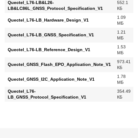
Quectel_L76-LB&L26-
552.1
LB&LC86L_GNSS_Protocol_Specification_V1
КБ
1.09
Quectel_L76-LB_Hardware_Design_V1
МБ
1.21
Quectel_L76-LB_GNSS_Specification_V1
МБ
1.53
Quectel_L76-LB_Reference_Design_V1
МБ
973.41
Quectel_GNSS_Flash_EPO_Application_Note_V1
КБ
1.78
Quectel_GNSS_I2C_Application_Note_V1
МБ
Quectel_L76-
354.49
LB_GNSS_Protocol_Specification_V1
КБ