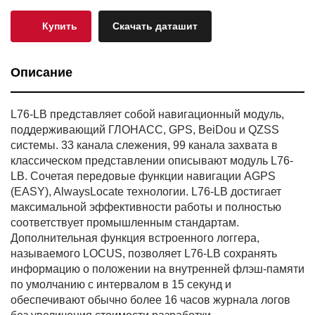
Купить
Скачать даташит
Описание
L76-LB представляет собой навигационный модуль,
поддерживающий ГЛОНАСС, GPS, BeiDou и QZSS
системы. 33 канала слежения, 99 канала захвата в
классическом представлении описывают модуль L76-
LB. Сочетая передовые функции навигации AGPS
(EASY), AlwaysLocate технологии. L76-LB достигает
максимальной эффективности работы и полностью
соответствует промышленным стандартам.
Дополнительная функция встроенного логгера,
называемого LOCUS, позволяет L76-LB сохранять
информацию о положении на внутренней флэш-памяти
по умолчанию с интервалом в 15 секунд и
обеспечивают обычно более 16 часов журнала логов