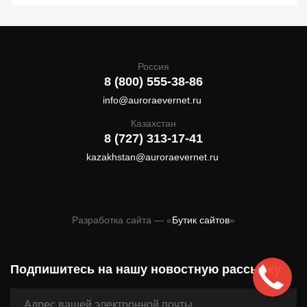
Россия
8 (800) 555-38-86
info@auroraevernet.ru
Казахстан
8 (727) 313-17-41
kazakhstan@auroraevernet.ru
Разработка сайта — «
Бутик сайтов
»
Подпишитесь на нашу новостную рассылку