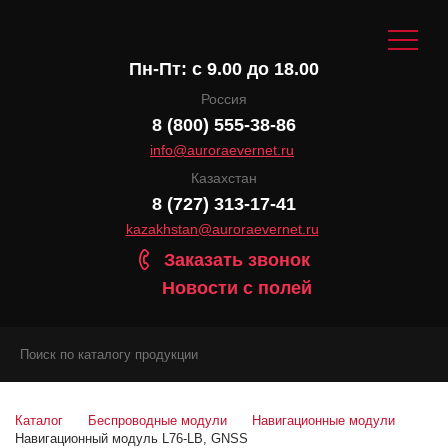
Пн-Пт: с 9.00 до 18.00
Россия
8 (800) 555-38-86
info@auroraevernet.ru
Казахстан
8 (727) 313-17-41
kazakhstan@auroraevernet.ru
Заказать звонок
Новости с полей
Каталог
Беспроводные модули
Навигационные модули
Навигационный модуль L76-LB, GNSS