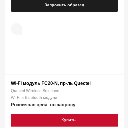
Запросить образец
Wi-Fi модуль FC20-N, пр-ль Quectel
Quectel Wireless Solutions
Wi-Fi и Bluetooth модули
Розничная цена: по запросу
Купить