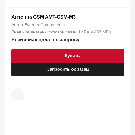
Антенна GSM AMT-GSM-M3
AuroraEvernet Components
Внешние антенны сотовой связи, LoRa и 433 МГц
Розничная цена: по запросу
Купить
Запросить образец