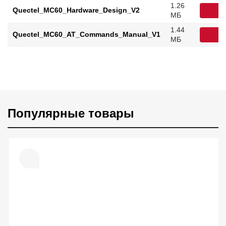
1.26
Quectel_MC60_Hardware_Design_V2
С
МБ
1.44
Quectel_MC60_AT_Commands_Manual_V1
С
МБ
Популярные товары