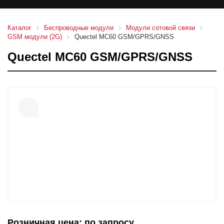
Каталог
Беспроводные модули
Модули сотовой связи
GSM модули (2G)
Quectel MC60 GSM/GPRS/GNSS
Quectel MC60 GSM/GPRS/GNSS
Розничная цена: по запросу