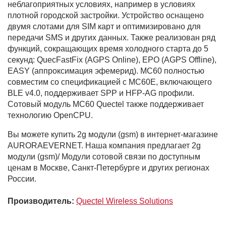
неблагоприятных условиях, например в условиях
плотной городской застройки. Устройство оснащено
двумя слотами для SIM карт и оптимизировано для
передачи SMS и других данных. Также реализован ряд
функций, сокращающих время холодного старта до 5
секунд: QuecFastFix (AGPS Online), EPO (AGPS Offline),
EASY (аппроксимация эфемерид). MC60 полностью
совместим со спецификацией c MC60E, включающего
BLE v4.0, поддерживает SPP и HFP-AG профили.
Сотовый модуль MC60 Quectel также поддерживает
технологию OpenCPU.
Вы можете купить 2g модули (gsm) в интернет-магазине
AURORAEVERNET. Наша компания предлагает 2g
модули (gsm)/ Модули сотовой связи по доступным
ценам в Москве, Санкт-Петербурге и других регионах
России.
Производитель:
Quectel Wireless Solutions