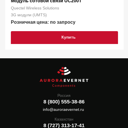
Модуль сотовой связи UC200T
Quectel Wireless Solutions
3G модули (UMTS)
Розничная цена: по запросу
Купить
Россия
8 (800) 555-38-86
info@auroraevernet.ru
Казахстан
8 (727) 313-17-41