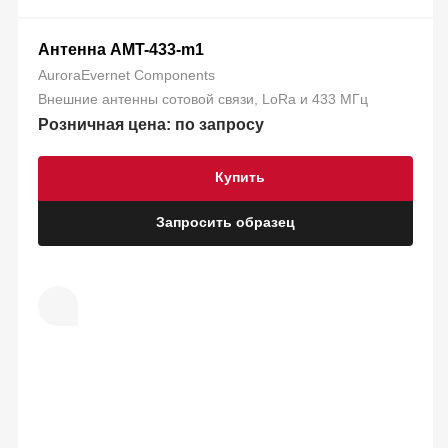
Антенна AMT-433-m1
AuroraEvernet Components
Внешние антенны сотовой связи, LoRa и 433 МГц
Розничная цена: по запросу
Купить
Запросить образец