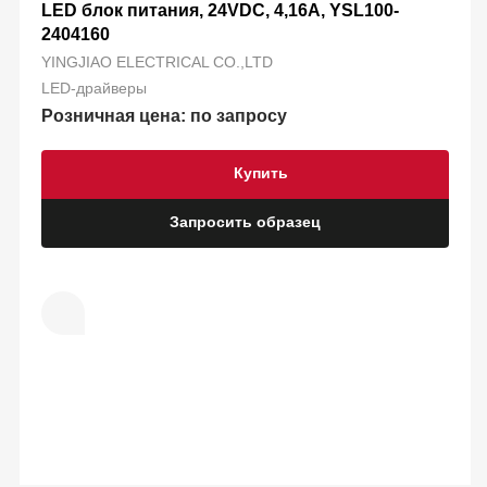
LED блок питания, 24VDC, 4,16A, YSL100-
2404160
YINGJIAO ELECTRICAL CO.,LTD
LED-драйверы
Розничная цена: по запросу
Купить
Запросить образец