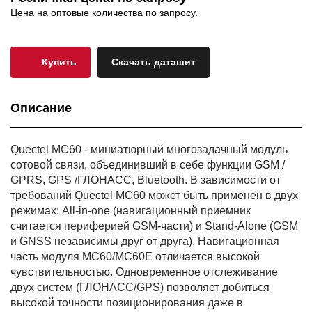
Цена на оптовые количества по запросу.
Купить
Скачать даташит
Описание
Quectel MC60 - миниатюрный многозадачный модуль
сотовой связи, объединивший в себе функции GSM /
GPRS, GPS /ГЛОНАСС, Bluetooth. В зависимости от
требований Quectel MC60 может быть применен в двух
режимах: All-in-one (навигационный приемник
считается периферией GSM-части) и Stand-Alone (GSM
и GNSS независимы друг от друга). Навигационная
часть модуля MC60/MC60E отличается высокой
чувствительностью. Одновременное отслеживание
двух систем (ГЛОНАСС/GPS) позволяет добиться
высокой точности позиционирования даже в