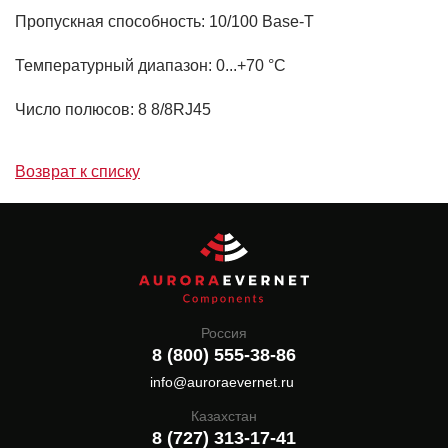
Пропускная способность: 10/100 Base-T
Температурный диапазон: 0...+70 °C
Число полюсов: 8 8/8RJ45
Возврат к списку
Россия
8 (800) 555-38-86
info@auroraevernet.ru
Казахстан
8 (727) 313-17-41