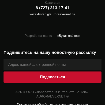
Казахстан
8 (727) 313-17-41
kazakhstan@auroraevernet.ru
Разработка сайта — «
Бутик сайтов
»
Подпишитесь на нашу новостную рассылку
2026 © ООО «Лаборатория Интернета Вещей» −
AURORAEVERNET ®
Согласие на обработку персональных данных