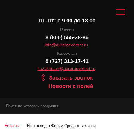
Пн-Пт: с 9.00 до 18.00
Россия
8 (800) 555-38-86
info@auroraevernet.ru
Казахстан
8 (727) 313-17-41
kazakhstan@auroraevernet.ru
Заказать звонок
Новости с полей
Новости
Наш вклад в Форум Среда для жизни