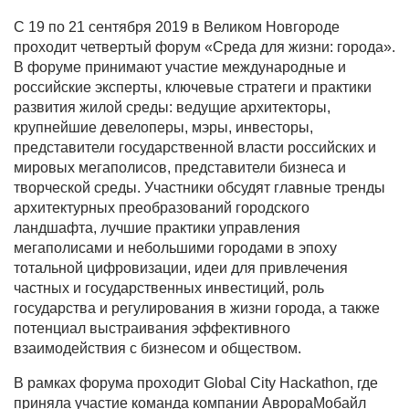
С 19 по 21 сентября 2019 в Великом Новгороде
проходит четвертый форум «Среда для жизни: города».
В форуме принимают участие международные и
российские эксперты, ключевые стратеги и практики
развития жилой среды: ведущие архитекторы,
крупнейшие девелоперы, мэры, инвесторы,
представители государственной власти российских и
мировых мегаполисов, представители бизнеса и
творческой среды. Участники обсудят главные тренды
архитектурных преобразований городского
ландшафта, лучшие практики управления
мегаполисами и небольшими городами в эпоху
тотальной цифровизации, идеи для привлечения
частных и государственных инвестиций, роль
государства и регулирования в жизни города, а также
потенциал выстраивания эффективного
взаимодействия с бизнесом и обществом.
В рамках форума проходит Global City Hackathon, где
приняла участие команда компании АврораМобайл