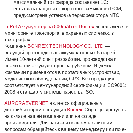
максимальный ток разряда составляет 1С;
есть плата защиты от короткого замыкания PCM;
предусмотрена установка терморезистора NTC.
Li-Pol Аккумулятор на 800mAh от Bonrex
используется в
мониторинге транспорта, в охранных системах, в
тахографах.
Компания
BONREX TECHNOLOGY CO., LTD
—
ведущий производитель аккумуляторных батарей.
Имеет 10-летний опыт разработки, производства и
реализации аккумуляторов за рубежом. Изделия
компании применяются в портативных устройствах,
медицинском оборудовании, GPS. Вся продукция
соответствует международной сертификации ISO9001:
2008 и стандарту системы качества ISO.
AURORAEVERNET
является официальным
дистрибьютором продукции
Bonrex
. Образцы доступны
на складе нашей компании или на складе
производителя. Для заказа и по всем возникшим
вопросам обращайтесь к вашему менеджеру или по e-