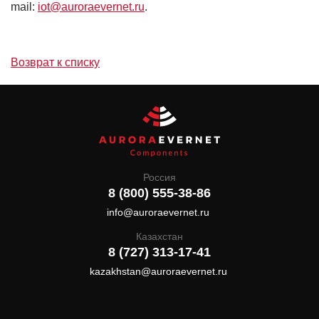
mail:
iot@auroraevernet.ru
.
Возврат к списку
Россия
8 (800) 555-38-86
info@auroraevernet.ru
Казахстан
8 (727) 313-17-41
kazakhstan@auroraevernet.ru