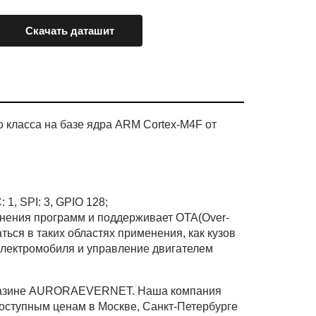
Скачать даташит
 класса на базе ядра ARM Cortex-M4F от
 1, SPI: 3, GPIO 128;
нения программ и поддерживает OTA(Over-
ься в таких областях применения, как кузов
электромобиля и управление двигателем
агазине AURORAEVERNET. Наша компания
оступным ценам в Москве, Санкт-Петербурге