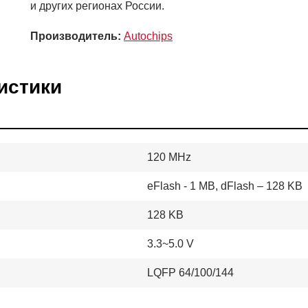
и других регионах России.
Производитель:
Autochips
истики
120 MHz
eFlash - 1 МB, dFlash – 128 KB
128 KB
3.3~5.0 V
LQFP 64/100/144