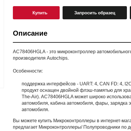
Купить
Запросить образец
Описание
AC78406HGLA - это микроконтроллер автомобильного
производителя Autochips.
Особенности:
поддержка интерфейсов - UART: 4, CAN FD: 4, I2C:
продукт оснащен двойной флэш-памятью для хра
The-Air). AC78406HGLA может широко использоват
автомобиля, кабина автомобиля, фары, зарядка 
автомобиля.
Вы можете купить Микроконтроллеры в интернет-м
предлагает Микроконтроллеры/ Полупроводники по д