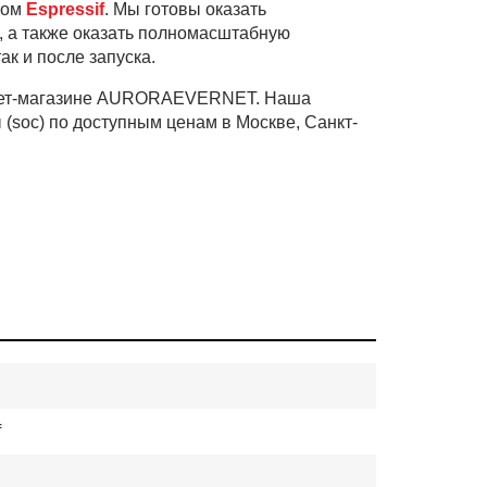
ром
Espressif
. Мы готовы оказать
f, а также оказать полномасштабную
так и после запуска.
нтернет-магазине AURORAEVERNET. Наша
пы (soc) по доступным ценам в Москве, Санкт-
f