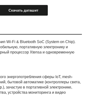
Скачать даташит
Wi-Fi & Bluetooth SoC (System on Chip).
мобильную, портативную электронику и
дерный процессор Xtensa и одновременную
ого энергопотребления сферы IoT, mesh-
ний, бытовой автоматике (контроллеры света,
.), зачастую в портативной электронике,
тва, устройства мониторинга и видео