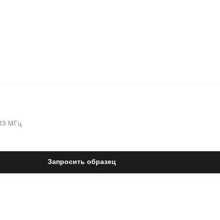
33 МГц
Запросить образец