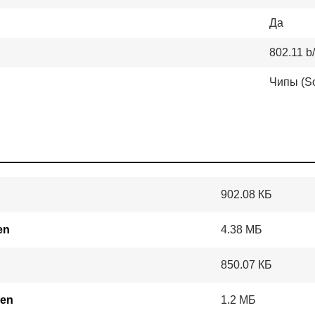
Да
802.11 b
Чипы (S
902.08 КБ
en
4.38 МБ
850.07 КБ
_en
1.2 МБ