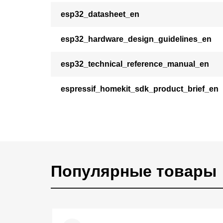
esp32_datasheet_en
esp32_hardware_design_guidelines_en
esp32_technical_reference_manual_en
espressif_homekit_sdk_product_brief_en
Популярные товары