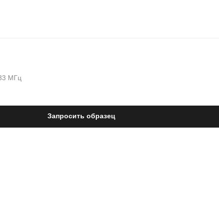
33 МГц
Запросить образец