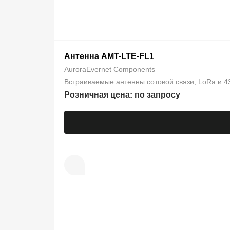
Антенна AMT-LTE-FL1
AuroraEvernet Components
Встраиваемые антенны сотовой связи, LoRa и 4
Розничная цена: по запросу