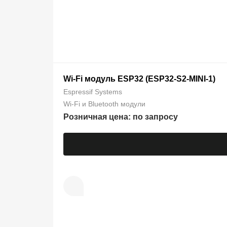
Wi-Fi модуль ESP32 (ESP32-S2-MINI-1)
Espressif Systems
Wi-Fi и Bluetooth модули
Розничная цена: по запросу