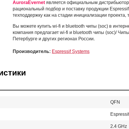
AuroraEvernet
является официальным дистрибьюто
рациональный подбор и поставку продукции Espressi
техподдержку как на стадии инициализации проекта, 
Вы можете купить wi-fi и bluetooth чипы (soc) в и
компания предлагает wi-fi и bluetooth чипы (soc)/ Чи
Петербурге и других регионах России.
Производитель:
Espressif Systems
истики
QFN
Espressi
2.4 GHz