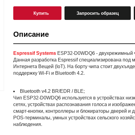
Купить
Запросить образец
Описание
Espressif Systems
ESP32-D0WDQ6 - двухрежимный чип 
Данная разработка Espressif специализирована под 
Интернета Вещей (IoT). На борту чипа стоит двухъя
поддержку Wi-Fi и Bluetooth 4.2.
Bluetooth v4.2 BR/EDR / BLE;
Чип ESP32-D0WDQ6 используется в устройствах низк
сетях, устройствах распознавания голоса и изображе
смарт-кнопки, контроллеры и блокираторы дверей и др
POS-терминалы, умных устройствах сельского хозяйс
наблюдения.