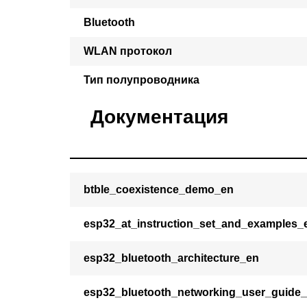
Bluetooth
WLAN протокол
Тип полупроводника
Документация
btble_coexistence_demo_en
esp32_at_instruction_set_and_examples_
esp32_bluetooth_architecture_en
esp32_bluetooth_networking_user_guide