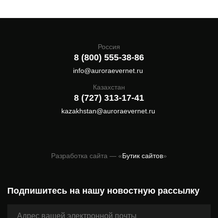
Россия
8 (800) 555-38-86
info@auroraevernet.ru
Казахстан
8 (727) 313-17-41
kazakhstan@auroraevernet.ru
Разработка сайта — «
Бутик сайтов
»
Подпишитесь на нашу новостную рассылку