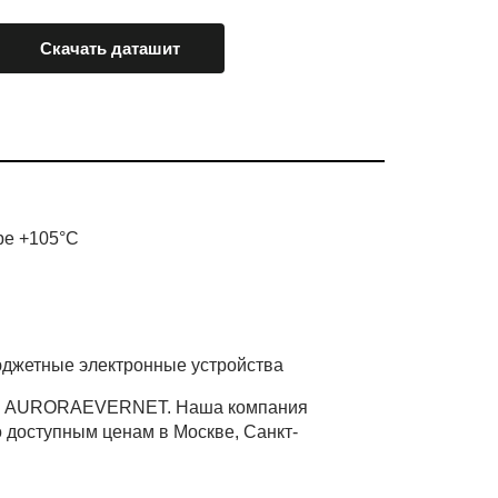
Скачать даташит
ре +105°C
бюджетные электронные устройства
ине AURORAEVERNET. Наша компания
 доступным ценам в Москве, Санкт-