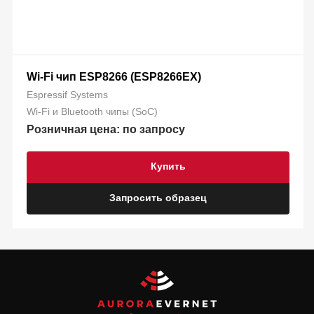
Wi-Fi чип ESP8266 (ESP8266EX)
Espressif Systems
Wi-Fi и Bluetooth чипы (SoC)
Розничная цена: по запросу
Купить
Запросить образец