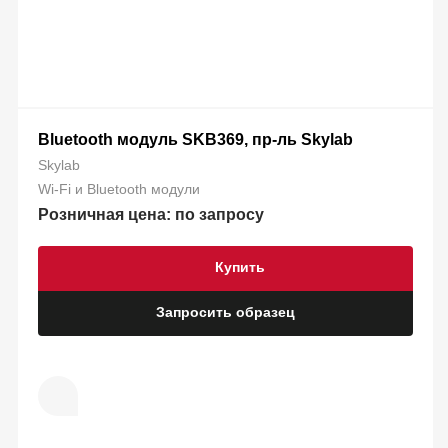
Bluetooth модуль SKB369, пр-ль Skylab
Skylab
Wi-Fi и Bluetooth модули
Розничная цена: по запросу
Купить
Запросить образец