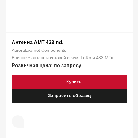
Антенна AMT-433-m1
AuroraEvernet Components
Внешние антенны сотовой связи, LoRa и 433 МГц
Розничная цена: по запросу
Купить
Запросить образец