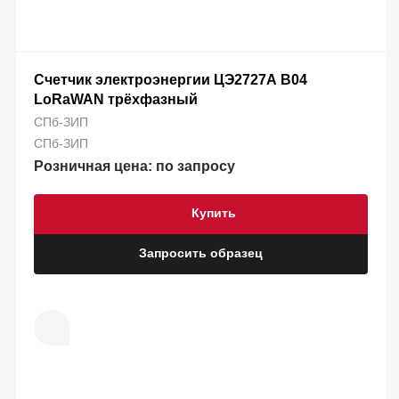
Счетчик электроэнергии ЦЭ2727А B04
LoRaWAN трёхфазный
СПб-ЗИП
СПб-ЗИП
Розничная цена: по запросу
Купить
Запросить образец