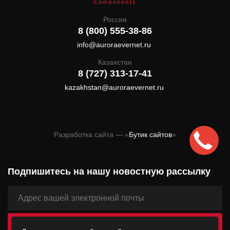
Россия
8 (800) 555-38-86
info@auroraevernet.ru
Казахстан
8 (727) 313-17-41
kazakhstan@auroraevernet.ru
Разработка сайта — «
Бутик сайтов
»
Подпишитесь на нашу новостную рассылку