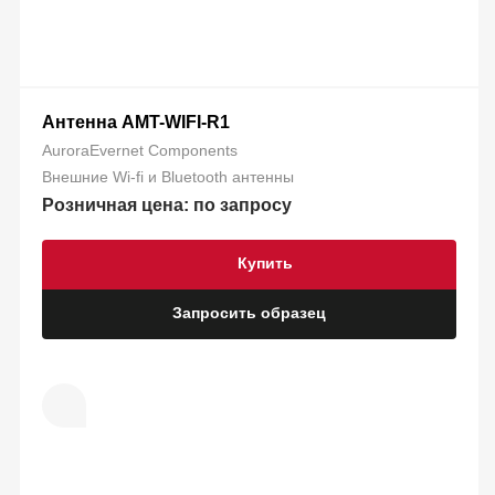
Антенна AMT-WIFI-R1
AuroraEvernet Components
Внешние Wi-fi и Bluetooth антенны
Розничная цена: по запросу
Купить
Запросить образец