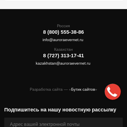
Россия
8 (800) 555-38-86
info@auroraevernet.ru
Казахстан
8 (727) 313-17-41
kazakhstan@auroraevernet.ru
Разработка сайта — «
Бутик сайтов
»
Подпишитесь на нашу новостную рассылку