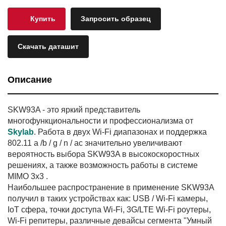
Купить
Запросить образец
Скачать даташит
Описание
SKW93A - это яркий представитель
многофункциональности и профессионализма от
Skylab
. Работа в двух Wi-Fi диапазонах и поддержка
802.11 a /b / g / n / ac значительно увеличивают
вероятность выбора SKW93A в высокоскоростных
решениях, а также возможность работы в системе
MIMO 3x3 .
Наибольшее распространение в применение SKW93A
получил в таких устройствах как: USB / Wi-Fi камеры,
IoT сфера, точки доступа Wi-Fi, 3G/LTE Wi-Fi роутеры,
Wi-Fi репитеры, различные девайсы сегмента "Умный