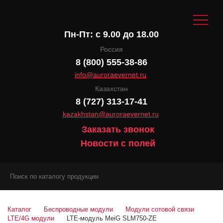
Пн-Пт: с 9.00 до 18.00
Россия
8 (800) 555-38-86
info@auroraevernet.ru
Казахстан
8 (727) 313-17-41
kazakhstan@auroraevernet.ru
Заказать звонок
Новости с полей
Каталог
Беспроводные модули
Модули сотовой связи
LTE/4G модули
LTE-модуль MeiG SLM750-ZE