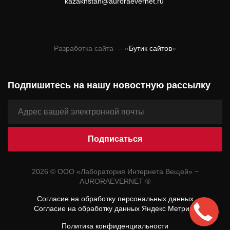
kazakhstan@auroraevernet.ru
Разработка сайта — «
Бутик сайтов
»
Подпишитесь на нашу новостную рассылку
2026 © ООО «Лаборатория Интернета Вещей» −
AURORAEVERNET ®
Согласие на обработку персональных данных
Согласие на обработку данных Яндекс Метрика
Политика конфиденциальности