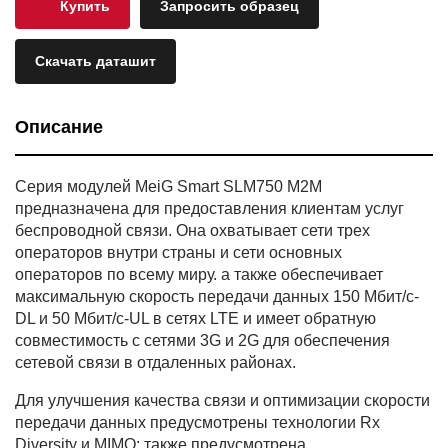
Купить
Запросить образец
Скачать даташит
Описание
Серия модулей MeiG Smart SLM750 M2M
предназначена для предоставления клиентам услуг
беспроводной связи. Она охватывает сети трех
операторов внутри страны и сети основных
операторов по всему миру. а также обеспечивает
максимальную скорость передачи данных 150 Мбит/с-
DL и 50 Мбит/с-UL в сетях LTE и имеет обратную
совместимость с сетями 3G и 2G для обеспечения
сетевой связи в отдаленных районах.
Для улучшения качества связи и оптимизации скорости
передачи данных предусмотрены технологии Rx
Diversity и MIMO; также предусмотрена