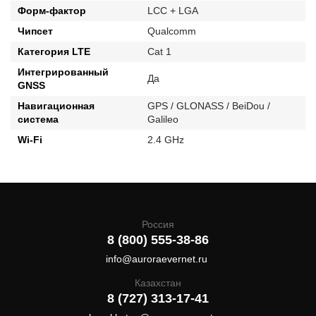
Форм-фактор
LCC + LGA
Чипсет
Qualcomm
Категория LTE
Cat 1
Интегрированный
Да
GNSS
Навигационная
GPS / GLONASS / BeiDou /
система
Galileo
Wi-Fi
2.4 GHz
Россия
8 (800) 555-38-86
info@auroraevernet.ru
Казахстан
8 (727) 313-17-41