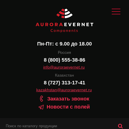
Пн-Пт: с 9.00 до 18.00
Россия
8 (800) 555-38-86
info@auroraevernet.ru
Казахстан
8 (727) 313-17-41
kazakhstan@auroraevernet.ru
Заказать звонок
Новости с полей