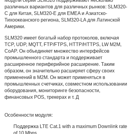
Модули серии SLM320 поддерживают несколько
различных вариантов для различных рынков: SLM320-
C для Китая, SLM320-E для EMEA и Азиатско-
Тихоокеанского региона, SLM320-LA для Латинской
Америки.
SLM320 имеет богатый набор протоколов, включая
TCP, UDP, MQTT, FTP/FTPS, HTTP/HTTPS, LW M2M,
CoAP. Он объединяет множество интерфейсов
промышленного стандарта и поддерживает
расширенное периферийное расширение. Таким
образом, он значительно расширяет сферу своих
применений в M2M. Он может применяться в
промышленных счетчиках, совместном использовании
оборудования, мониторинге безопасности,
финансовых POS, трекерах и т. Д
Особенности модуля:
Поддержка LTE Cat.1 with a maximum Downlink rate
of 10 Mbps