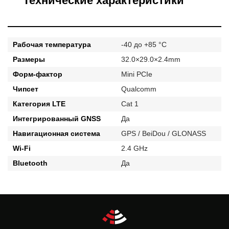
Технические характеристики
Рабочая температура
-40 до +85 °C
Размеры
32.0×29.0×2.4mm
Форм-фактор
Mini PCIe
Чипсет
Qualcomm
Категория LTE
Cat 1
Интегрированный GNSS
Да
Навигационная система
GPS / BeiDou / GLONASS
Wi-Fi
2.4 GHz
Bluetooth
Да