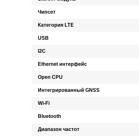
Чипсет
Категория LTE
USB
I2C
Ethernet интерфейс
Open CPU
Интегрированный GNSS
Wi-Fi
Bluetooth
Диапазон частот