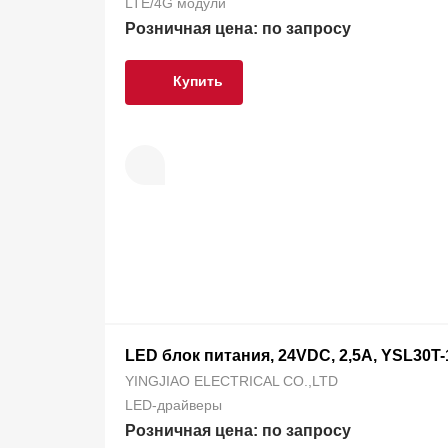
LTE/4G модули
Розничная цена: по запросу
Купить
LED блок питания, 24VDC, 2,5A, YSL30T
YINGJIAO ELECTRICAL CO.,LTD
LED-драйверы
Розничная цена: по запросу