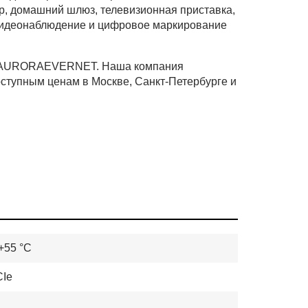
, домашний шлюз, телевизионная приставка,
идеонаблюдение и цифровое маркирование
ине AURORAEVERNET. Наша компания
доступным ценам в Москве, Санкт-Петербурге и
 +55 °C
CIe