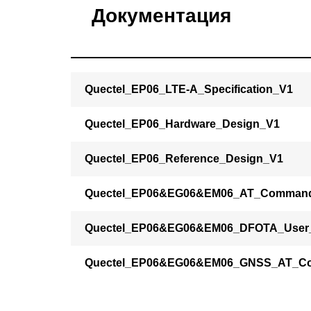
Документация
Quectel_EP06_LTE-A_Specification_V1
Quectel_EP06_Hardware_Design_V1
Quectel_EP06_Reference_Design_V1
Quectel_EP06&EG06&EM06_AT_Command
Quectel_EP06&EG06&EM06_DFOTA_User
Quectel_EP06&EG06&EM06_GNSS_AT_C