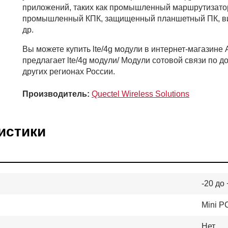
приложений, таких как промышленный маршрутизатор
промышленный КПК, защищенный планшетный ПК, в
др.
Вы можете купить lte/4g модули в интернет-магаз
предлагает lte/4g модули/ Модули сотовой связи по 
других регионах России.
Производитель:
Quectel Wireless Solutions
истики
-20 до
Mini P
Нет