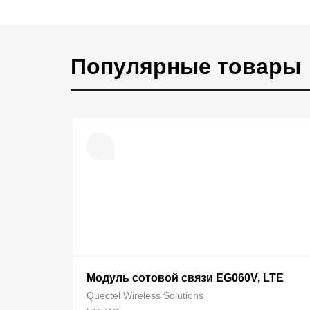
Популярные товары
Модуль сотовой связи EG060V, LTE
Quectel Wireless Solutions