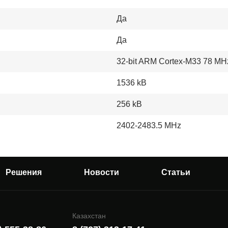
Да
Да
32-bit ARM Cortex-M33 78 MH
1536 kB
256 kB
2402-2483.5 MHz
Решения
Новости
Статьи
Казахстан