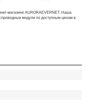
нтернет-магазине AURORAEVERNET. Наша
еспроводные модули по доступным ценам в