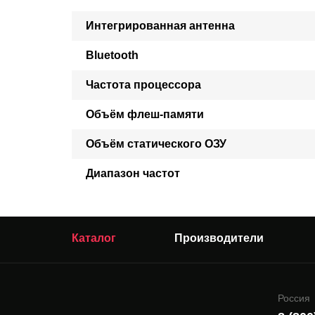
Интегрированная антенна
Bluetooth
Частота процессора
Объём флеш-памяти
Объём статического ОЗУ
Диапазон частот
Каталог
Производители
Россия