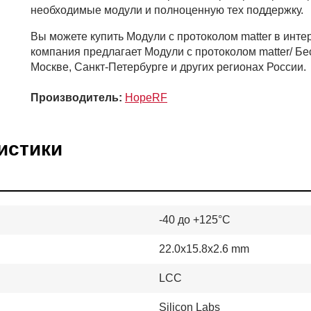
необходимые модули и полноценную тех поддержку.
Вы можете купить Модули с протоколом matter в и
компания предлагает Модули с протоколом matter/ Б
Москве, Санкт-Петербурге и других регионах России.
Производитель:
HopeRF
истики
-40 до +125°C
22.0x15.8x2.6 mm
LCC
Silicon Labs