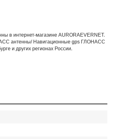
енны в интернет-магазине AURORAEVERNET.
НАСС антенны/ Навигационные gps ГЛОНАСС
рге и других регионах России.