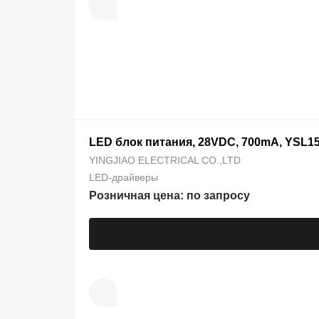
LED блок питания, 28VDC, 700mA, YSL1
YINGJIAO ELECTRICAL CO.,LTD
LED-драйверы
Розничная цена: по запросу