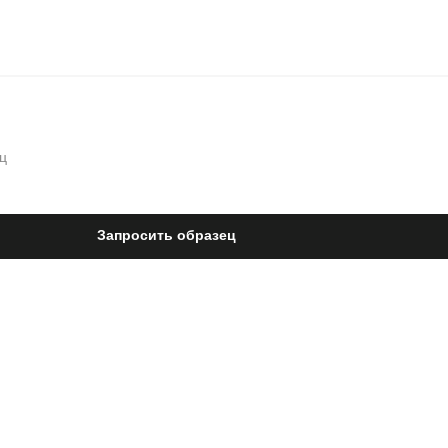
ц
Запросить образец