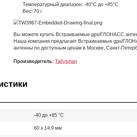
Температурный диапазон: -40°C до +85°C
Вес: 70 г
Вы можете купить Встраиваемые gps/ГЛОНАСС ант
Наша компания предлагает Встраиваемые gps/ГЛО
антенны по доступным ценам в Москве, Санкт-Петербу
Производитель:
Tallysman
истики
-40 до +85 °C
60 x 14,9 мм