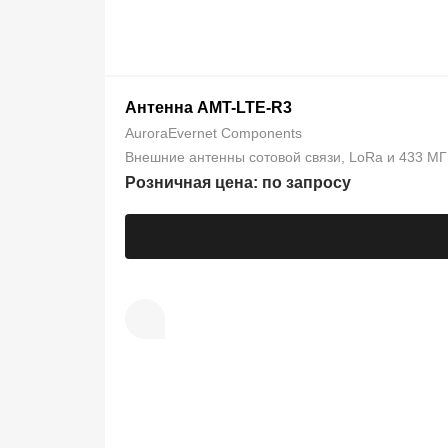
Антенна AMT-LTE-R3
AuroraEvernet Components
Внешние антенны сотовой связи, LoRa и 433 МГ
Розничная цена: по запросу