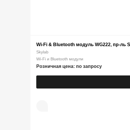
Wi-Fi & Bluetooth модуль WG222, пр-ль 
Skylab
Wi-Fi и Bluetooth модули
Розничная цена: по запросу