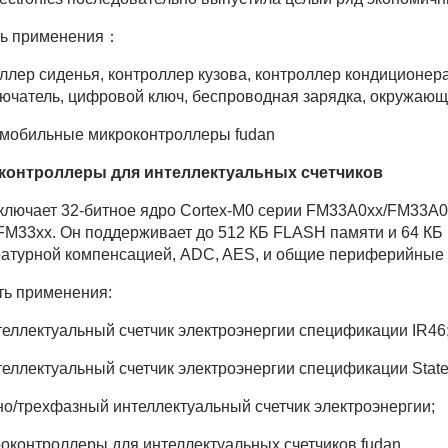
ть применения：
ллер сиденья, контроллер кузова, контроллер кондиционера
ючатель, цифровой ключ, беспроводная зарядка, окружающи
контроллеры для интеллектуальных счетчиков
лючает 32-битное ядро Cortex-M0 серии FM33A0xx/FM33A0
FM33xx. Он поддерживает до 512 КБ FLASH памяти и 64 КБ 
атурной компенсацией, ADC, AES, и общие периферийные ин
ь применения:
теллектуальный счетчик электроэнергии спецификации IR46
теллектуальный счетчик электроэнергии спецификации State 
но/трехфазный интеллектуальный счетчик электроэнергии;