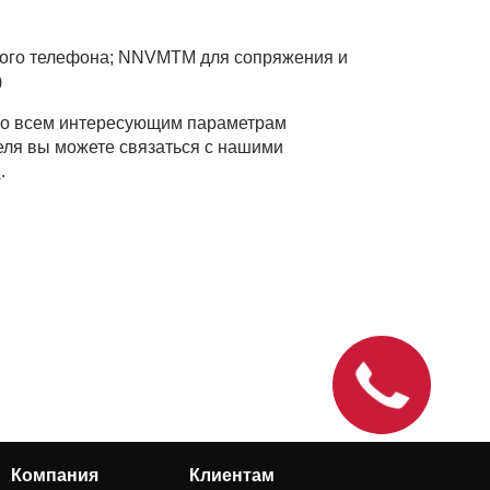
го телефона; NNVMTM для сопряжения и
)
по всем интересующим параметрам
еля вы можете связаться с нашими
u
.
Компания
Клиентам