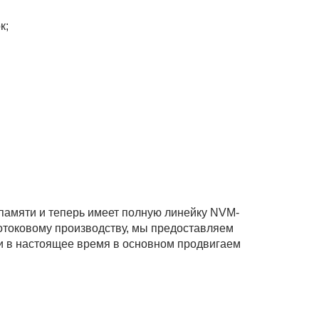
к;
 памяти и теперь имеет полную линейку NVM-
отоковому производству, мы предоставляем
и в настоящее время в основном продвигаем