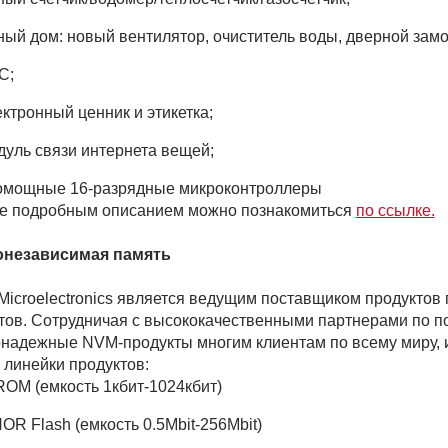
ный дом: новый вентилятор, очиститель воды, дверной замо
C;
ектронный ценник и этикетка;
дуль связи интернета вещей;
е подробным описанием можно познакомиться
по ссылке.
онезависимая память
Microelectronics является ведущим поставщиком продуктов
тов. Сотрудничая с высококачественными партнерами по п
надежные NVM-продукты многим клиентам по всему миру, 
 линейки продуктов:
OM (емкость 1кбит-1024кбит)
NOR Flash (емкость 0.5Mbit-256Mbit)