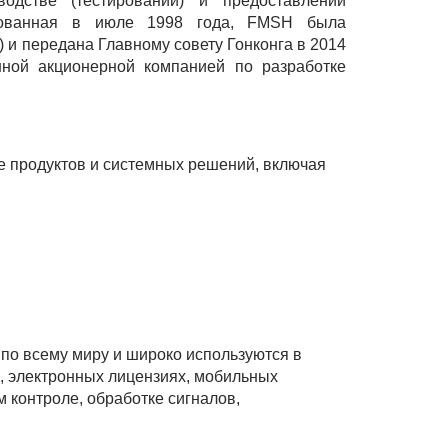
водстве (тестировании) и предоставлении
нованная в июле 1998 года, FMSH была
) и передана Главному совету Гонконга в 2014
нной акционерной компанией по разработке
 продуктов и системных решений, включая
 по всему миру и широко используются в
, электронных лицензиях, мобильных
 контроле, обработке сигналов,