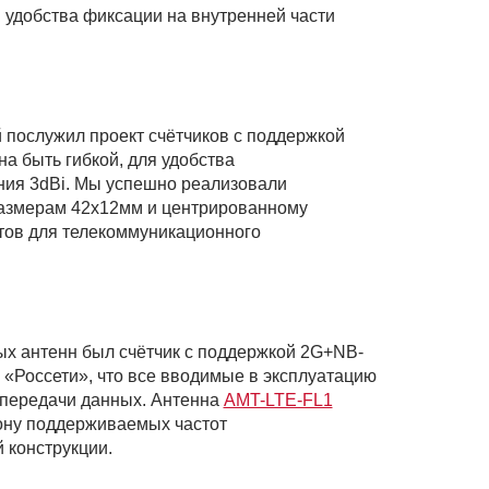
я удобства фиксации на внутренней части
послужил проект счётчиков c поддержкой
на быть гибкой, для удобства
ния 3dBi. Мы успешно реализовали
 размерам 42x12мм и центрированному
ктов для телекоммуникационного
ых антенн был счётчик с поддержкой 2G+NB-
«Россети», что все вводимые в эксплуатацию
 передачи данных. Антенна
AMT-LTE-FL1
ону поддерживаемых частот
 конструкции.