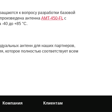
ращаются к вопросу разработки базовой
а произведена антенна
AMT-450-FL
с
-40 до +85 °C.
идуальных антенн для наших партнеров,
я, которое полностью соответствует всем
Компания
Клиентам