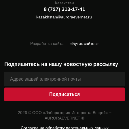
Казахстан
8 (727) 313-17-41
kazakhstan@auroraevernet.ru
Разработка сайта — «
Бутик сайтов
»
Подпишитесь на нашу новостную рассылку
2026 © ООО «Лаборатория Интернета Вещей» −
AURORAEVERNET ®
Согласие на обработку персональных данных