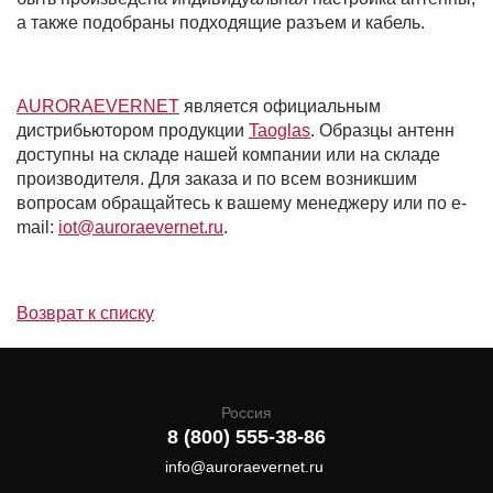
а также подобраны подходящие разъем и кабель.
AURORAEVERNET
является официальным
дистрибьютором продукции
Taoglas
. Образцы антенн
доступны на складе нашей компании или на складе
производителя. Для заказа и по всем возникшим
вопросам обращайтесь к вашему менеджеру или по e-
mail:
iot@auroraevernet.ru
.
Возврат к списку
Россия
8 (800) 555-38-86
info@auroraevernet.ru