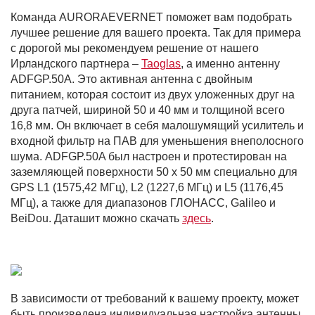
Команда AURORAEVERNET поможет вам подобрать
лучшее решение для вашего проекта. Так для примера
с дорогой мы рекомендуем решение от нашего
Ирландского партнера –
Taoglas
, а именно антенну
ADFGP.50A. Это активная антенна с двойным
питанием, которая состоит из двух уложенных друг на
друга патчей, шириной 50 и 40 мм и толщиной всего
16,8 мм. Он включает в себя малошумящий усилитель и
входной фильтр на ПАВ для уменьшения внеполосного
шума. ADFGP.50A был настроен и протестирован на
заземляющей поверхности 50 x 50 мм специально для
GPS L1 (1575,42 МГц), L2 (1227,6 МГц) и L5 (1176,45
МГц), а также для диапазонов ГЛОНАСС, Galileo и
BeiDou. Даташит можно скачать
здесь
.
В зависимости от требований к вашему проекту, может
быть произведена индивидуальная настройка антенны,