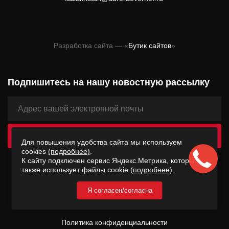
Разработка сайта — «
Бутик сайтов
»
Подпишитесь на нашу новостную рассылку
Для повышения удобства сайта мы используем
cookies
(подробнее)
.
К сайту подключен сервис Яндекс.Метрика, который
2026 © ООО «Лаборатория Интернета Вещей» −
также использует файлы cookie
(подробнее)
.
AURORAEVERNET ®
Я согласен/согласна
Согласие на обработку персональных данных
Согласие на обработку данных Яндекс Метрика
Политика конфиденциальности