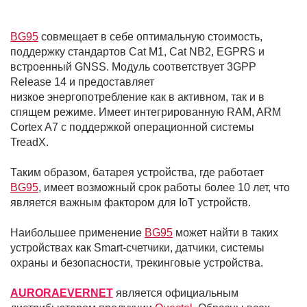
BG95
совмещает в себе оптимальную стоимость,
поддержку стандартов Cat M1, Cat NB2, EGPRS и
встроенный GNSS. Модуль соответствует 3GPP
Release 14 и предоставляет
низкое энергопотребление как в активном, так и в
спящем режиме. Имеет интегрированную RAM, ARM
Cortex A7 с поддержкой операционной системы
TreadX.
Таким образом, батарея устройства, где работает
BG95
, имеет возможный срок работы более 10 лет, что
является важным фактором для IoT устройств.
Наибольшее применение
BG95
может найти в таких
устройствах как Smart-счетчики, датчики, системы
охраны и безопасности, трекинговые устройства.
AURORAEVERNET
является официальным