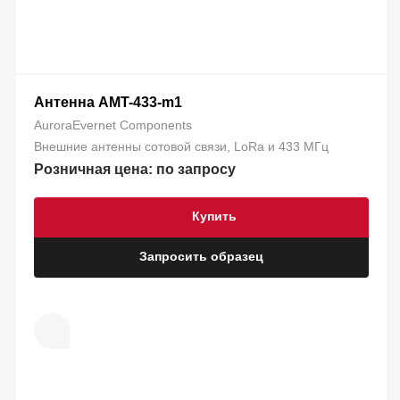
Антенна AMT-433-m1
AuroraEvernet Components
Внешние антенны сотовой связи, LoRa и 433 МГц
Розничная цена: по запросу
Купить
Запросить образец