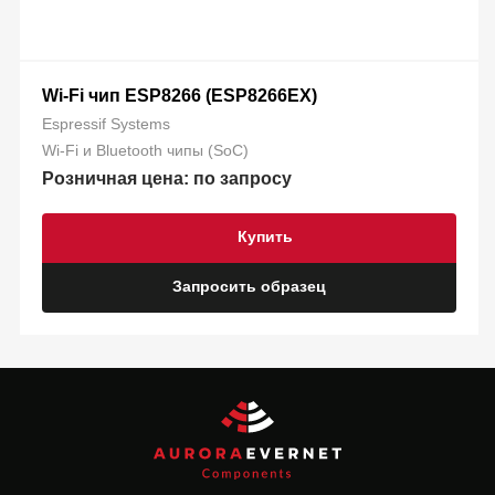
Wi-Fi чип ESP8266 (ESP8266EX)
Espressif Systems
Wi-Fi и Bluetooth чипы (SoC)
Розничная цена: по запросу
Купить
Запросить образец