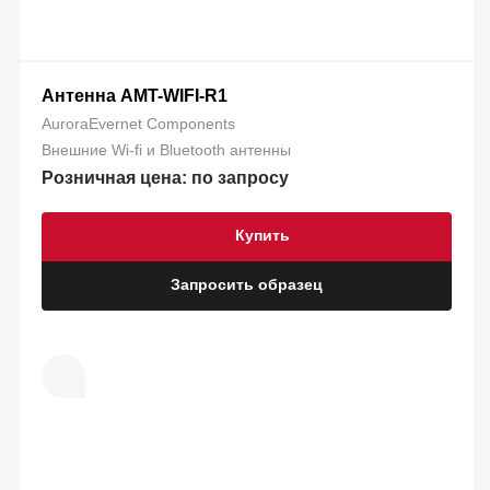
Антенна AMT-WIFI-R1
AuroraEvernet Components
Внешние Wi-fi и Bluetooth антенны
Розничная цена: по запросу
Купить
Запросить образец