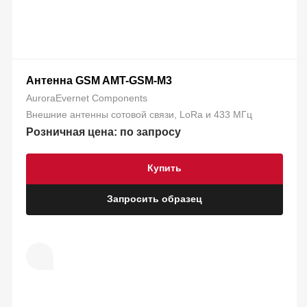
Антенна GSM AMT-GSM-M3
AuroraEvernet Components
Внешние антенны сотовой связи, LoRa и 433 МГц
Розничная цена: по запросу
Купить
Запросить образец