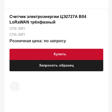
Счетчик электроэнергии ЦЭ2727А B04
LoRaWAN трёхфазный
СПб-ЗИП
СПб-ЗИП
Розничная цена: по запросу
Купить
Запросить образец